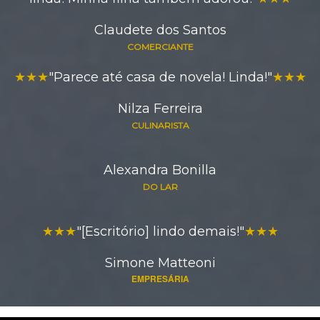
Claudete dos Santos
COMERCIANTE
★★★
"Parece até casa de novela! Linda!"
★★★
Nilza Ferreira
CULINARISTA
Alexandra Bonilla
DO LAR
★★★
"[Escritório] lindo demais!"
★★★
Simone Matteoni
EMPRESÁRIA