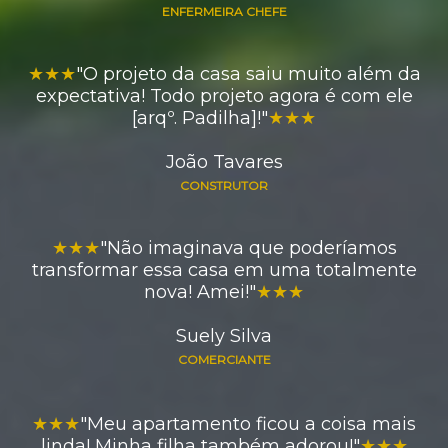
ENFERMEIRA CHEFE
★★★
"O projeto da casa saiu muito além da
expectativa! Todo projeto agora é com ele
[arqº. Padilha]!"
★★★
João Tavares
CONSTRUTOR
★★★
"Não imaginava que poderíamos
transformar essa casa em uma totalmente
nova! Amei!"
★★★
Suely Silva
COMERCIANTE
★★★
"Meu apartamento ficou a coisa mais
linda! Minha filha também adorou!"
★★★