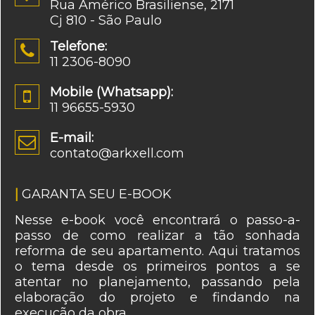
Rua Américo Brasiliense, 2171
Cj 810 - São Paulo
Telefone:

11 2306-8090
Mobile (Whatsapp):

11 96655-5930
E-mail:

contato@arkxell.com
|
GARANTA SEU E-BOOK
Nesse e-book você encontrará o passo-a-
passo de como realizar a tão sonhada
reforma de seu apartamento. Aqui tratamos
o tema desde os primeiros pontos a se
atentar no planejamento, passando pela
elaboração do projeto e findando na
execução da obra.