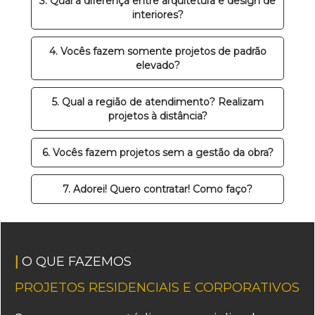
3. Qual a diferença entre arquitetura e design de
interiores?
4. Vocês fazem somente projetos de padrão
elevado?
5. Qual a região de atendimento? Realizam
projetos à distância?
6. Vocês fazem projetos sem a gestão da obra?
7. Adorei! Quero contratar! Como faço?
|
O QUE FAZEMOS
PROJETOS RESIDENCIAIS E CORPORATIVOS