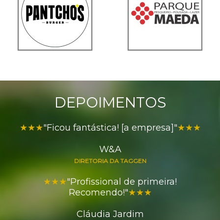
DEPOIMENTOS
★★★
"Ficou fantástica! [a empresa]"
★★★
W&A
DIRETORIA DA TAGGEN
★★★
"Profissional de primeira!
Recomendo!"
★★★
Cláudia Jardim