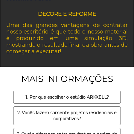
DECORE E REFORME
Uma das grandes vantagens de contratar
nosso escritório é que todo o nosso material
é produzido em uma simulação 3D,
mostrando o resultado final da obra antes de
começar a executar!
MAIS INFORMAÇÕES
1. Por que escolher o estúdio ARKXELL?
2. Vocês fazem somente projetos residenciais e
corporativos?